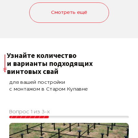
Смотреть ещё
Узнайте количество
и варианты подходящих
винтовых свай
для вашей постройки
с монтажом в Старом Купавне
Вопрос 1 из 3-х