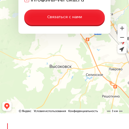
info@svai-vertikal.ru
Связаться с нами