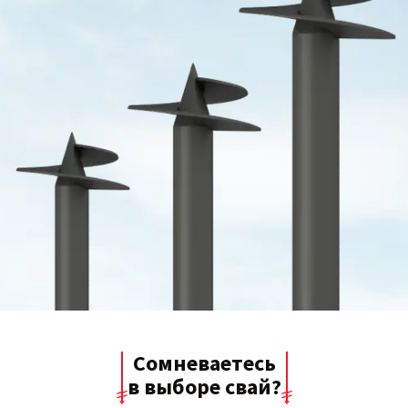
Сомневаетесь
в выборе свай?