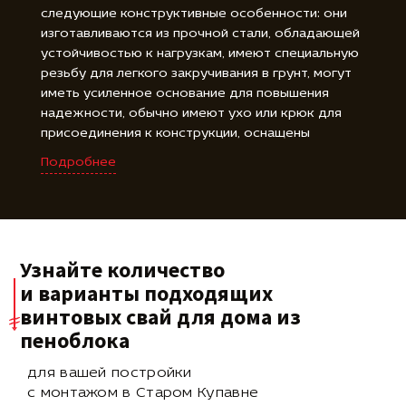
следующие конструктивные особенности: они
изготавливаются из прочной стали, обладающей
устойчивостью к нагрузкам, имеют специальную
резьбу для легкого закручивания в грунт, могут
иметь усиленное основание для повышения
надежности, обычно имеют ухо или крюк для
присоединения к конструкции, оснащены
резиновыми амортизаторами или гайками для
Подробнее
регулировки высоты, оцинкованное покрытие
защищает от коррозии, доступны в различных
длинах для удовлетворения требований проекта.
Узнайте количество
и варианты подходящих
винтовых свай для дома из
пеноблока
для вашей постройки
с монтажом в Старом Купавне