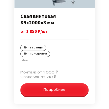
Свая винтовая
89х2000х3 мм
от 1 850 ₽/шт
Для веранды
Для пристройки
Еще
Монтаж от 1 000 ₽
Оголовок от 210 ₽
Подробнее