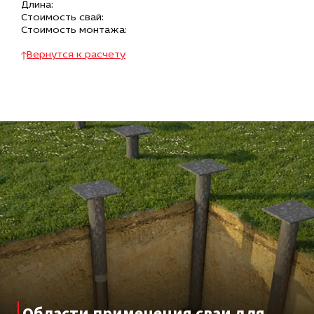
Длина:
Стоимость свай:
Стоимость монтажа:
Вернутся к расчету
Области применения сваи для