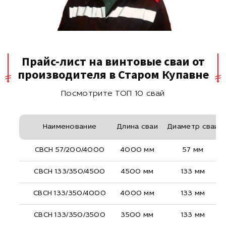
Прайс-лист на винтовые сваи от
производителя в Старом Купавне
Посмотрите ТОП 10 свай
Наименование
Длина сваи
Диаметр сваи
СВСН 57/200/4000
4000 мм
57 мм
СВСН 133/350/4500
4500 мм
133 мм
СВСН 133/350/4000
4000 мм
133 мм
СВСН 133/350/3500
3500 мм
133 мм