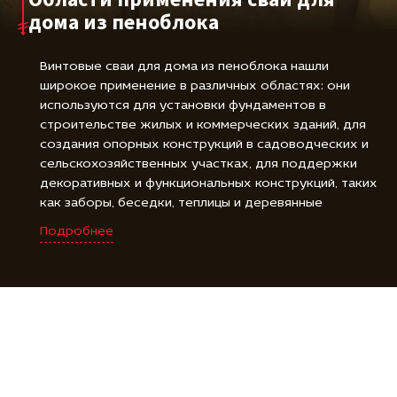
дома из пеноблока
Винтовые сваи для дома из пеноблока нашли
широкое применение в различных областях: они
используются для установки фундаментов в
строительстве жилых и коммерческих зданий, для
создания опорных конструкций в садоводческих и
сельскохозяйственных участках, для поддержки
декоративных и функциональных конструкций, таких
как заборы, беседки, теплицы и деревянные
площадки, а также для фиксации и закрепления
Подробнее
различных объектов, включая буровые установки,
знаки и солнечные панели. Винтовые сваи для дома
из пеноблока являются универсальным и надежным
решением для создания прочной и стойкой основы
во многих различных областях.