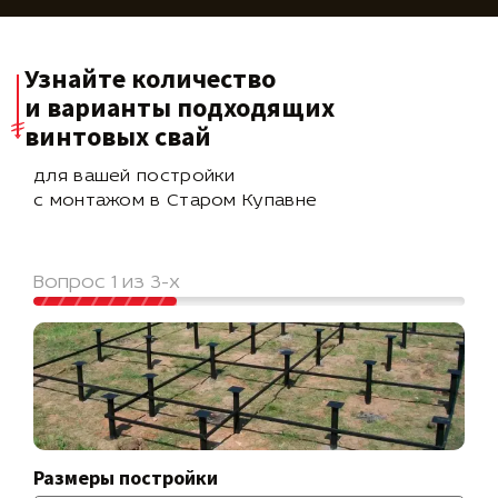
Узнайте количество
и варианты подходящих
винтовых свай
для вашей постройки
с монтажом в Старом Купавне
Вопрос 1 из 3-х
Размеры постройки