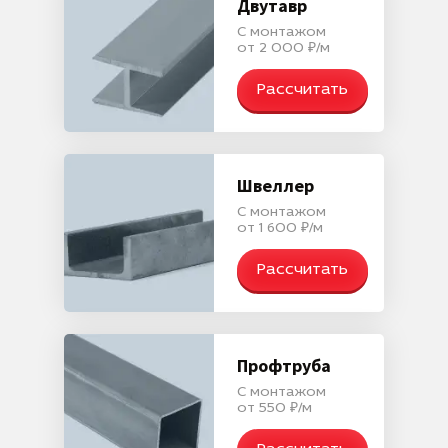
Двутавр
С монтажом
от 2 000 ₽/м
Рассчитать
Швеллер
С монтажом
от 1 600 ₽/м
Рассчитать
Профтруба
С монтажом
от 550 ₽/м