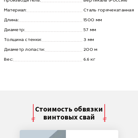
Производитель:
Вертикаль (Россия)
Материал:
Сталь горячекатанная
Длина:
1500 мм
Диаметр:
57 мм
Толщина стенки:
3 мм
Диаметр лопасти:
200 м
Вес:
6.6 кг
Стоимость обвязки
винтовых свай