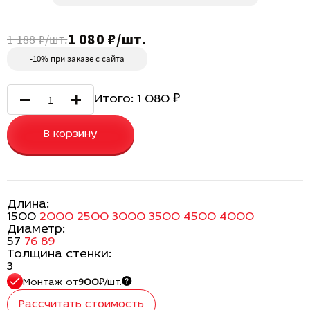
1 080 ₽/шт.
1 188 ₽/шт.
-10% при заказе с сайта
Итого:
1 080
₽
В корзину
Длина:
1500
2000
2500
3000
3500
4500
4000
Диаметр:
57
76
89
Толщина стенки:
3
Монтаж
от
900
₽/шт.
Рассчитать стоимость