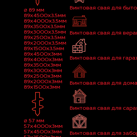
Винтовая свая для быт
⌀ 89 мм
89x4500x3.5мм
89x4000x3.5мм
89x3500x3.5мм
89x3000x3.5мм
Винтовая свая для вер
89x2500x3.5мм
89x2000x3.5мм
89x1500x3.5мм
89x4500x3мм
Винтовая свая для гар
89x4000x3мм
89x3500x3мм
89x3000x3мм
89x2500x3мм
89x2000x3мм
Винтовая свая для дома
89x1500x3мм
Винтовая свая для сара
⌀ 57 мм
57x4000x3мм
57x4500x3мм
Винтовая свая для забо