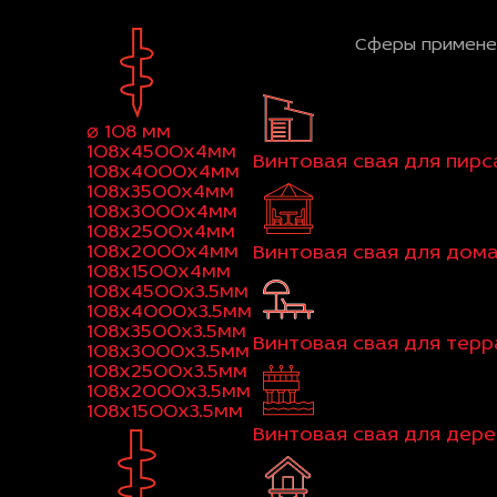
Сферы примене
⌀ 108 мм
108x4500x4мм
Винтовая свая для пирс
108x4000x4мм
108x3500x4мм
108x3000x4мм
108x2500x4мм
108x2000x4мм
Винтовая свая для дом
108x1500x4мм
108x4500x3.5мм
108x4000x3.5мм
108x3500x3.5мм
Винтовая свая для тер
108x3000x3.5мм
108x2500x3.5мм
108x2000x3.5мм
108x1500x3.5мм
Винтовая свая для дер