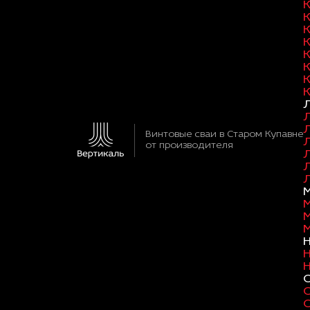
Винтовые сваи в Старом Купавне
от производителя