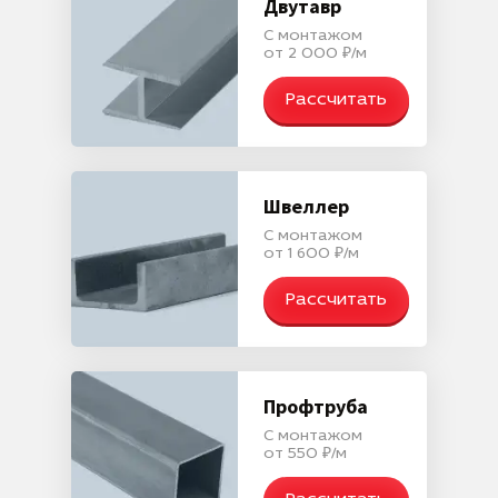
Двутавр
С монтажом
от 2 000 ₽/м
Рассчитать
Швеллер
С монтажом
от 1 600 ₽/м
Рассчитать
Профтруба
С монтажом
от 550 ₽/м