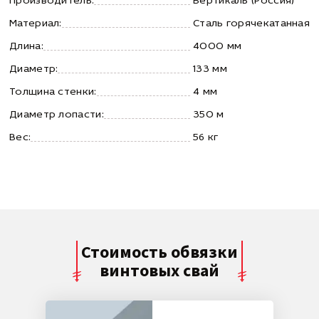
Производитель:
Вертикаль (Россия)
Материал:
Сталь горячекатанная
Длина:
4000 мм
Диаметр:
133 мм
Толщина стенки:
4 мм
Диаметр лопасти:
350 м
Вес:
56 кг
Стоимость обвязки
винтовых свай