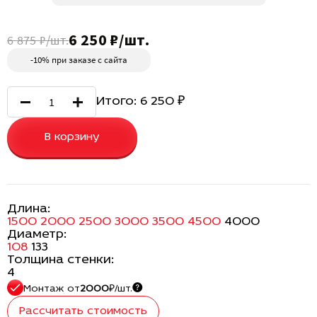
6 250 ₽/шт.
6 875 ₽/шт.
-10% при заказе с сайта
Итого:
6 250
₽
В корзину
Длина:
1500
2000
2500
3000
3500
4500
4000
Диаметр:
108
133
Толщина стенки:
4
Монтаж
от
2000
₽/шт.
Рассчитать стоимость