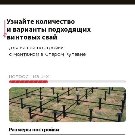
Узнайте количество
и варианты подходящих
винтовых свай
для вашей постройки
с монтажом в Старом Купавне
Вопрос 1 из 3-х
Размеры постройки