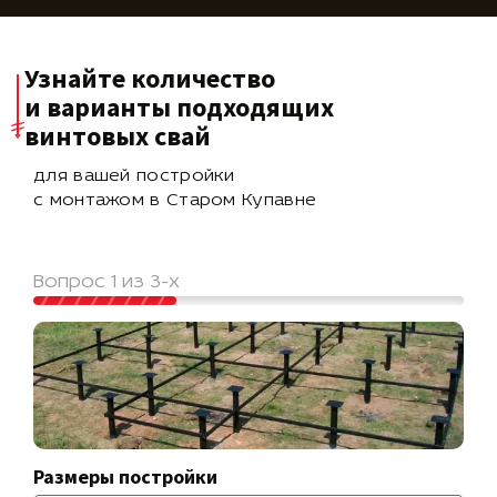
Узнайте количество
и варианты подходящих
винтовых свай
для вашей постройки
с монтажом в Старом Купавне
Вопрос 1 из 3-х
Размеры постройки