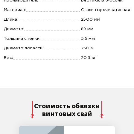
Производитель:
Вертикаль (Россия)
Материал:
Сталь горячекатанная
Длина:
2500 мм
Диаметр:
89 мм
Толщина стенки:
3.5 мм
Диаметр лопасти:
250 м
Вес:
20.3 кг
Стоимость обвязки
винтовых свай