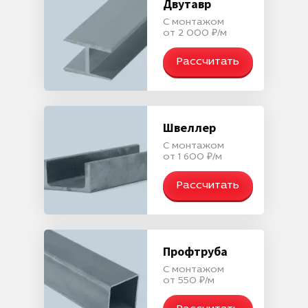
Двутавр
С монтажом
от 2 000 ₽/м
Рассчитать
Швеллер
С монтажом
от 1 600 ₽/м
Рассчитать
Профтруба
С монтажом
от 550 ₽/м