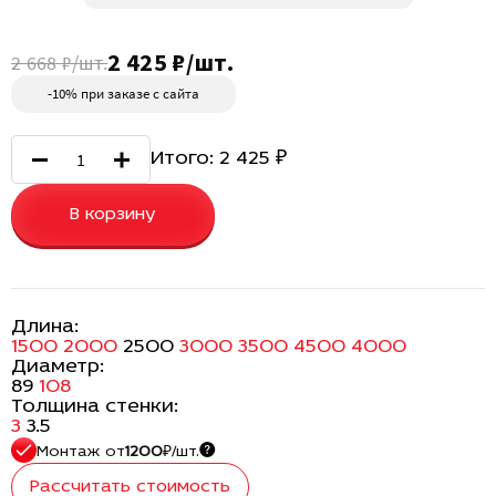
2 425 ₽/шт.
2 668 ₽/шт.
-10% при заказе с сайта
Итого:
2 425
₽
В корзину
Длина:
1500
2000
2500
3000
3500
4500
4000
Диаметр:
89
108
Толщина стенки:
3
3.5
Монтаж
от
1200
₽/шт.
Рассчитать стоимость