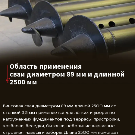
Область применения
сваи диаметром
89 мм и длинной
2500 мм
Винтовая свая диаметром 89 мм длиной 2500 мм со
стенкой 3,5 мм применяется для лёгких и умеренно
нагруженных фундаментов под террасы, пристройки,
хозблоки, беседки, бытовки, небольшие каркасные
строения, навесы и заборы. Длина 2500 мм помогает