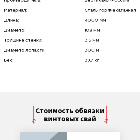
Производитель:
Вертикаль (Россия)
Материал:
Сталь горячекатанная
Длина:
4000 мм
Диаметр:
108 мм
Толщина стенки:
3.5 мм
Диаметр лопасти:
300 м
Вес:
39.7 кг
Стоимость обвязки
винтовых свай