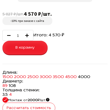
4 570 ₽/шт.
5 027 ₽/шт.
-10% при заказе с сайта
Итого:
4 570
₽
В корзину
Длина:
1500
2000
2500
3000
3500
4500
4000
Диаметр:
89
108
Толщина стенки:
3.5
4
Монтаж
от
2000
₽/шт.
Рассчитать стоимость