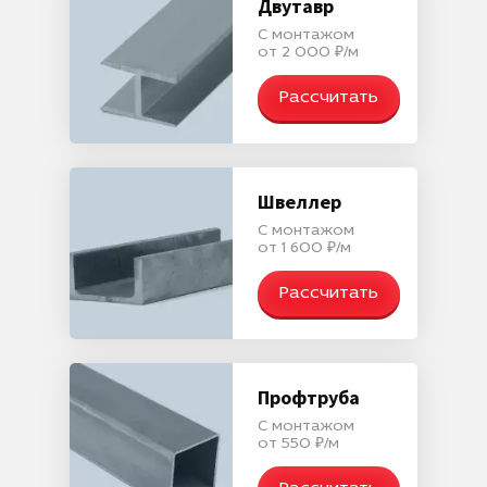
Двутавр
С монтажом
от 2 000 ₽/м
Рассчитать
Швеллер
С монтажом
от 1 600 ₽/м
Рассчитать
Профтруба
С монтажом
от 550 ₽/м