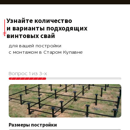
Узнайте количество
и варианты подходящих
винтовых свай
для вашей постройки
с монтажом в Старом Купавне
Вопрос 1 из 3-х
Размеры постройки