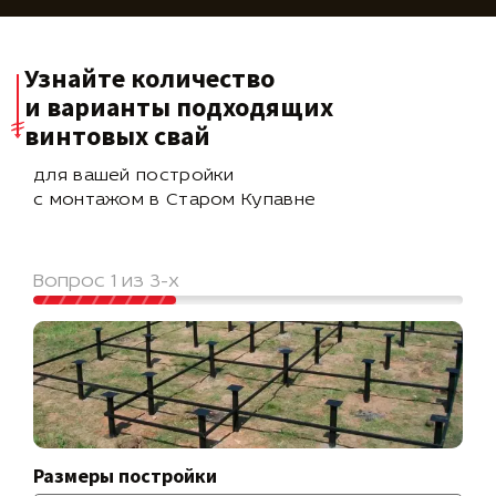
Узнайте количество
и варианты подходящих
винтовых свай
для вашей постройки
с монтажом в Старом Купавне
Вопрос 1 из 3-х
Размеры постройки