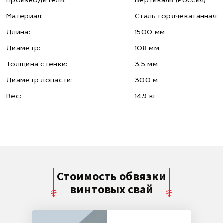
Производитель:
Вертикаль (Россия)
Материал:
Сталь горячекатанная
Длина:
1500 мм
Диаметр:
108 мм
Толщина стенки:
3.5 мм
Диаметр лопасти:
300 м
Вес:
14.9 кг
Стоимость обвязки
винтовых свай