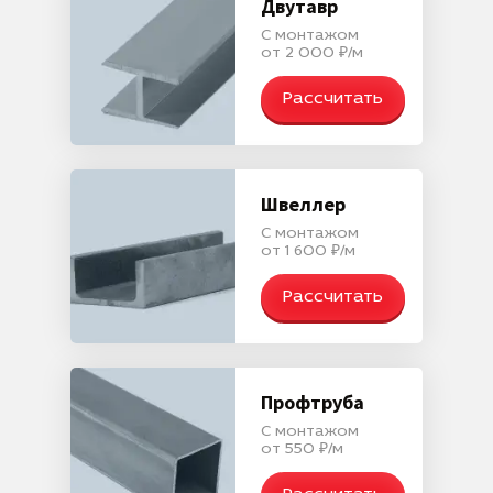
Двутавр
С монтажом
от 2 000 ₽/м
Рассчитать
Швеллер
С монтажом
от 1 600 ₽/м
Рассчитать
Профтруба
С монтажом
от 550 ₽/м