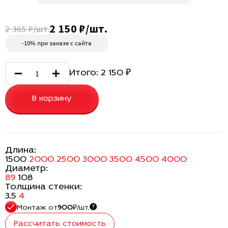
2 150 ₽/шт.
2 365 ₽/шт.
-10% при заказе с сайта
Итого:
2 150
₽
В корзину
Длина:
1500
2000
2500
3000
3500
4500
4000
Диаметр:
89
108
Толщина стенки:
3.5
4
Монтаж
от
900
₽/шт.
Рассчитать стоимость