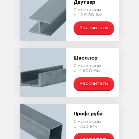
Двутавр
С монтажом
от 2 000 ₽/м
Рассчитать
Швеллер
С монтажом
от 1 600 ₽/м
Рассчитать
Профтруба
С монтажом
от 550 ₽/м