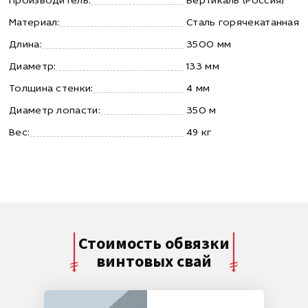
Производитель:
Вертикаль (Россия)
Материал:
Сталь горячекатанная
Длина:
3500 мм
Диаметр:
133 мм
Толщина стенки:
4 мм
Диаметр лопасти:
350 м
Вес:
49 кг
Стоимость обвязки
винтовых свай