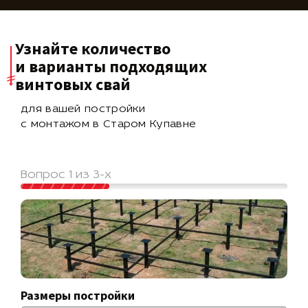
Узнайте количество
и варианты подходящих
винтовых свай
для вашей постройки
с монтажом в Старом Купавне
Вопрос 1 из 3-х
Размеры постройки