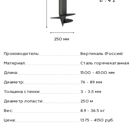
1
-
250 мм
Производитель:
Вертикаль (Россия)
Материал:
Сталь горячекатанная
Длина:
1500 - 4500 мм
Диаметр:
76 - 89 мм
Толщина стенки:
3 - 3.5 мм
Диаметр лопасти:
250 м
Вес:
8.9 - 36.5 кг
Цена:
1375 - 4150 руб.