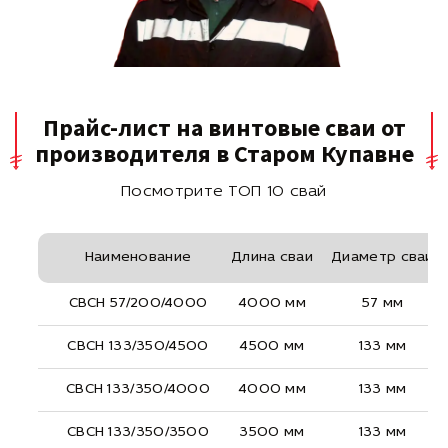
Прайс-лист на винтовые сваи от
производителя в Старом Купавне
Посмотрите ТОП 10 свай
Наименование
Длина сваи
Диаметр сваи
СВСН 57/200/4000
4000 мм
57 мм
СВСН 133/350/4500
4500 мм
133 мм
СВСН 133/350/4000
4000 мм
133 мм
СВСН 133/350/3500
3500 мм
133 мм