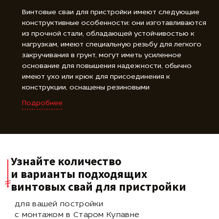
Винтовые сваи для пристройки имеют следующие
конструктивные особенности: они изготавливаются
из прочной стали, обладающей устойчивостью к
нагрузкам, имеют специальную резьбу для легкого
закручивания в грунт, могут иметь усиленное
основание для повышения надежности, обычно
имеют ухо или крюк для присоединения к
конструкции, оснащены резиновыми
амортизаторами или гайками для регулировки
Подробнее
высоты, оцинкованное покрытие защищает от
коррозии, доступны в различных длинах для
удовлетворения требований проекта.
Узнайте количество
и варианты подходящих
винтовых свай для пристройки
для вашей постройки
с монтажом в Старом Купавне