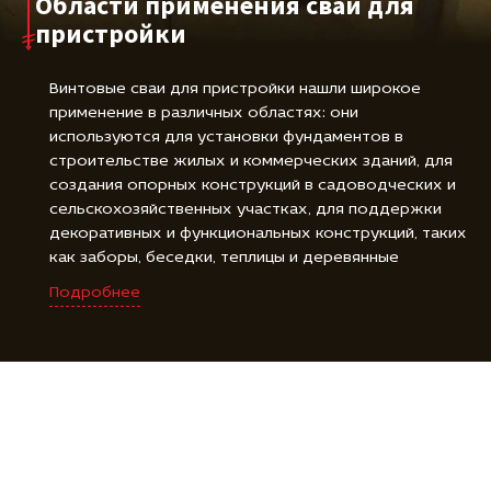
Области применения сваи для
пристройки
Винтовые сваи для пристройки нашли широкое
применение в различных областях: они
используются для установки фундаментов в
строительстве жилых и коммерческих зданий, для
создания опорных конструкций в садоводческих и
сельскохозяйственных участках, для поддержки
декоративных и функциональных конструкций, таких
как заборы, беседки, теплицы и деревянные
площадки, а также для фиксации и закрепления
Подробнее
различных объектов, включая буровые установки,
знаки и солнечные панели. Винтовые сваи для
пристройки являются универсальным и надежным
решением для создания прочной и стойкой основы
во многих различных областях.